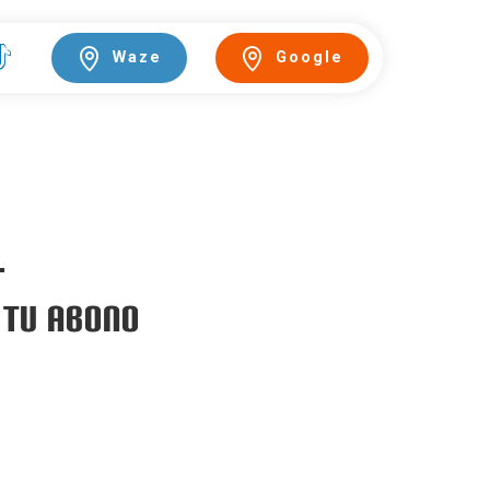
Waze
Google
.
 TU ABONO