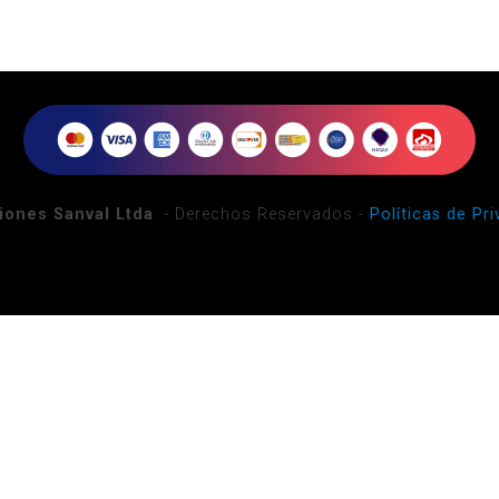
iones Sanval Ltda
. - Derechos Reservados -
Políticas de Pr